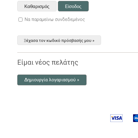
Να παραμείνω συνδεδεμένος
Ξέχασα τον κωδικό πρόσβασής μου »
Είμαι νέος πελάτης
Δημιουργία λογαριασμού »