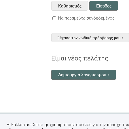
Να παραμείνω συνδεδεμένος
Ξέχασα τον κωδικό πρόσβασής μου »
Είμαι νέος πελάτης
Δημιουργία λογαριασμού »
Η Sakkoulas-Online.gr χρησιμοποιεί cookies για την παροχή τω