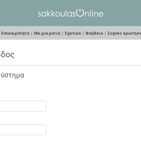
|
Επικαιρότητα
|
Με μια ματιά
|
Σχετικά
|
Βοήθεια
|
Συχνές ερωτήσ
οδος
σύστημα