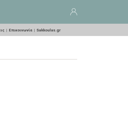
εις
|
Επικοινωνία
|
Sakkoulas.gr