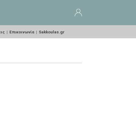
εις
|
Επικοινωνία
|
Sakkoulas.gr