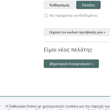
Να παραμείνω συνδεδεμένος
Ξέχασα τον κωδικό πρόσβασής μου »
Είμαι νέος πελάτης
Δημιουργία λογαριασμού »
Η Sakkoulas-Online.gr χρησιμοποιεί cookies για την παροχή τω