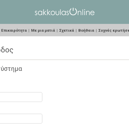
|
Επικαιρότητα
|
Με μια ματιά
|
Σχετικά
|
Βοήθεια
|
Συχνές ερωτήσ
οδος
σύστημα