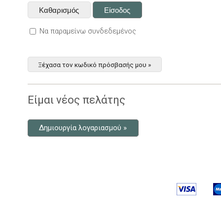
Να παραμείνω συνδεδεμένος
Ξέχασα τον κωδικό πρόσβασής μου »
Είμαι νέος πελάτης
Δημιουργία λογαριασμού »