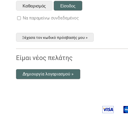
Να παραμείνω συνδεδεμένος
Ξέχασα τον κωδικό πρόσβασής μου »
Είμαι νέος πελάτης
Δημιουργία λογαριασμού »