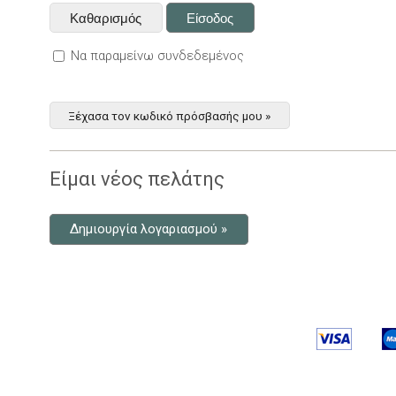
Να παραμείνω συνδεδεμένος
Ξέχασα τον κωδικό πρόσβασής μου »
Είμαι νέος πελάτης
Δημιουργία λογαριασμού »