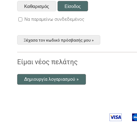
Να παραμείνω συνδεδεμένος
Ξέχασα τον κωδικό πρόσβασής μου »
Είμαι νέος πελάτης
Δημιουργία λογαριασμού »