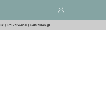
εις
|
Επικοινωνία
|
Sakkoulas.gr