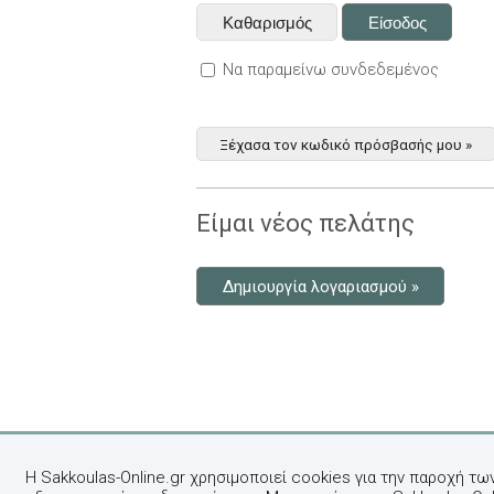
Να παραμείνω συνδεδεμένος
Ξέχασα τον κωδικό πρόσβασής μου »
Είμαι νέος πελάτης
Δημιουργία λογαριασμού »
Η Sakkoulas-Online.gr χρησιμοποιεί cookies για την παροχή τω