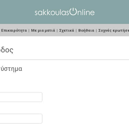
|
Επικαιρότητα
|
Με μια ματιά
|
Σχετικά
|
Βοήθεια
|
Συχνές ερωτήσ
οδος
σύστημα