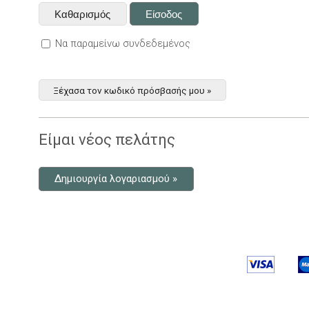
Να παραμείνω συνδεδεμένος
Ξέχασα τον κωδικό πρόσβασής μου »
Είμαι νέος πελάτης
Δημιουργία λογαριασμού »