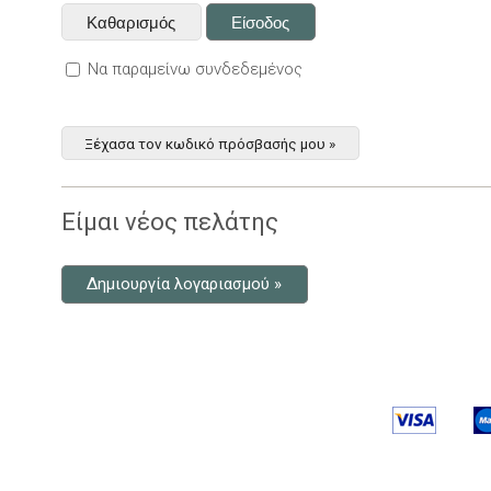
Να παραμείνω συνδεδεμένος
Ξέχασα τον κωδικό πρόσβασής μου »
Είμαι νέος πελάτης
Δημιουργία λογαριασμού »