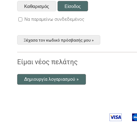
Να παραμείνω συνδεδεμένος
Ξέχασα τον κωδικό πρόσβασής μου »
Είμαι νέος πελάτης
Δημιουργία λογαριασμού »