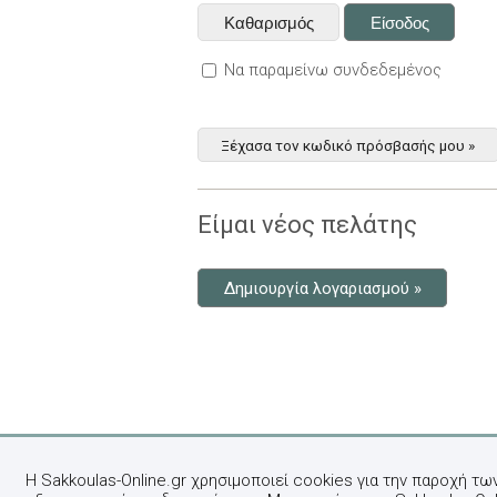
Να παραμείνω συνδεδεμένος
Ξέχασα τον κωδικό πρόσβασής μου »
Είμαι νέος πελάτης
Δημιουργία λογαριασμού »
Η Sakkoulas-Online.gr χρησιμοποιεί cookies για την παροχή τω