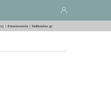
εις
|
Επικοινωνία
|
Sakkoulas.gr