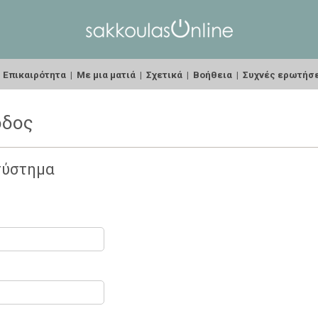
|
Επικαιρότητα
|
Με μια ματιά
|
Σχετικά
|
Βοήθεια
|
Συχνές ερωτήσ
οδος
σύστημα