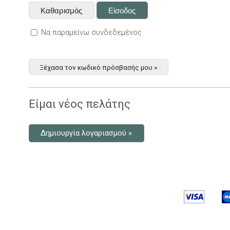
Να παραμείνω συνδεδεμένος
Ξέχασα τον κωδικό πρόσβασής μου »
Είμαι νέος πελάτης
Δημιουργία λογαριασμού »