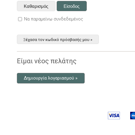
Να παραμείνω συνδεδεμένος
Ξέχασα τον κωδικό πρόσβασής μου »
Είμαι νέος πελάτης
Δημιουργία λογαριασμού »