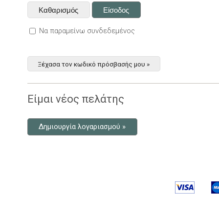
Να παραμείνω συνδεδεμένος
Ξέχασα τον κωδικό πρόσβασής μου »
Είμαι νέος πελάτης
Δημιουργία λογαριασμού »