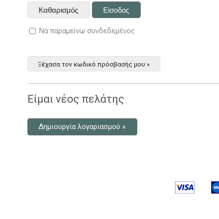
Να παραμείνω συνδεδεμένος
Ξέχασα τον κωδικό πρόσβασής μου »
Είμαι νέος πελάτης
Δημιουργία λογαριασμού »