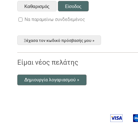
Να παραμείνω συνδεδεμένος
Ξέχασα τον κωδικό πρόσβασής μου »
Είμαι νέος πελάτης
Δημιουργία λογαριασμού »