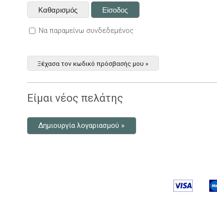
Να παραμείνω συνδεδεμένος
Ξέχασα τον κωδικό πρόσβασής μου »
Είμαι νέος πελάτης
Δημιουργία λογαριασμού »