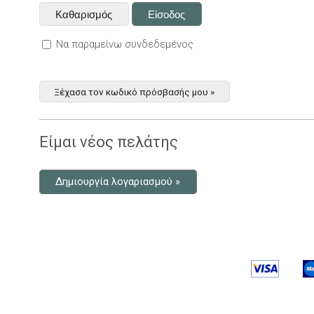
Να παραμείνω συνδεδεμένος
Ξέχασα τον κωδικό πρόσβασής μου »
Είμαι νέος πελάτης
Δημιουργία λογαριασμού »