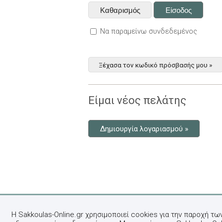
Να παραμείνω συνδεδεμένος
Ξέχασα τον κωδικό πρόσβασής μου »
Είμαι νέος πελάτης
Δημιουργία λογαριασμού »
Η Sakkoulas-Online.gr χρησιμοποιεί cookies για την παροχή τω