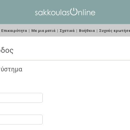
|
Επικαιρότητα
|
Με μια ματιά
|
Σχετικά
|
Βοήθεια
|
Συχνές ερωτήσ
οδος
σύστημα