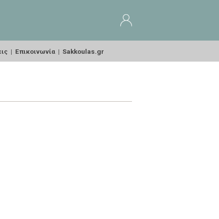
εις
|
Επικοινωνία
|
Sakkoulas.gr