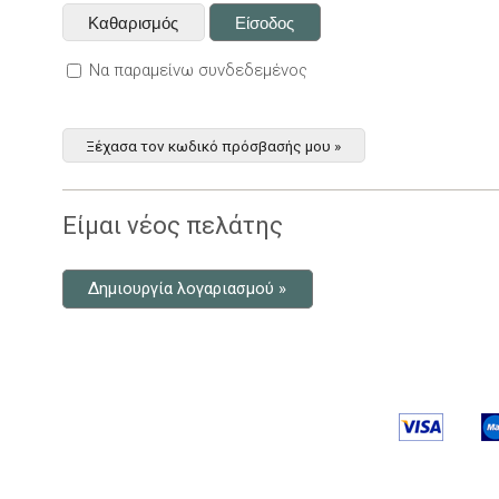
Να παραμείνω συνδεδεμένος
Ξέχασα τον κωδικό πρόσβασής μου »
Είμαι νέος πελάτης
Δημιουργία λογαριασμού »