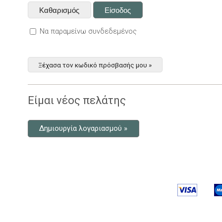
Να παραμείνω συνδεδεμένος
Ξέχασα τον κωδικό πρόσβασής μου »
Είμαι νέος πελάτης
Δημιουργία λογαριασμού »