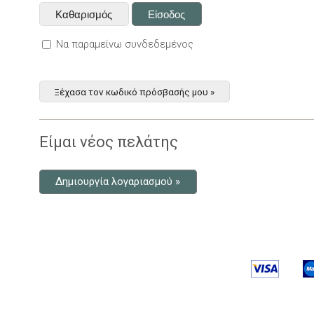
Να παραμείνω συνδεδεμένος
Ξέχασα τον κωδικό πρόσβασής μου »
Είμαι νέος πελάτης
Δημιουργία λογαριασμού »