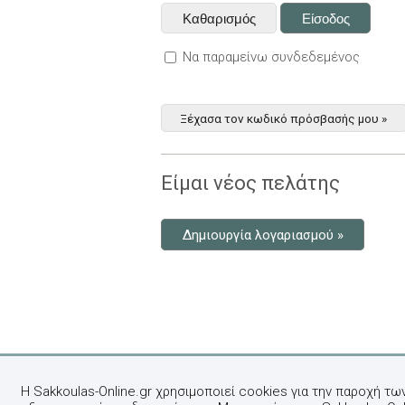
Να παραμείνω συνδεδεμένος
Ξέχασα τον κωδικό πρόσβασής μου »
Είμαι νέος πελάτης
Δημιουργία λογαριασμού »
Η Sakkoulas-Online.gr χρησιμοποιεί cookies για την παροχή τω