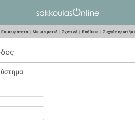
|
Επικαιρότητα
|
Με μια ματιά
|
Σχετικά
|
Βοήθεια
|
Συχνές ερωτήσ
οδος
σύστημα