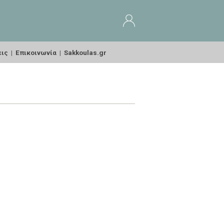
εις
|
Επικοινωνία
|
Sakkoulas.gr