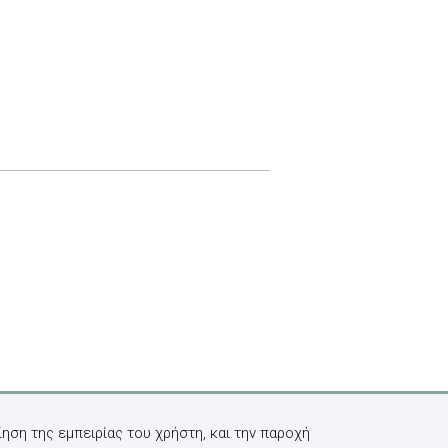
ηση της εμπειρίας του χρήστη, και την παροχή