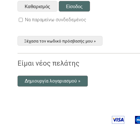
Να παραμείνω συνδεδεμένος
Ξέχασα τον κωδικό πρόσβασής μου »
Είμαι νέος πελάτης
Δημιουργία λογαριασμού »