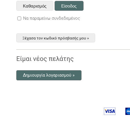
Να παραμείνω συνδεδεμένος
Ξέχασα τον κωδικό πρόσβασής μου »
Είμαι νέος πελάτης
Δημιουργία λογαριασμού »