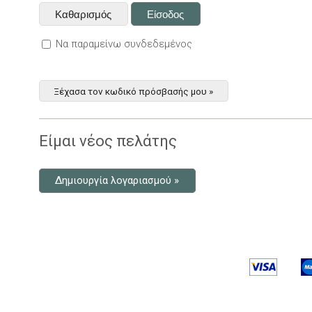
Να παραμείνω συνδεδεμένος
Ξέχασα τον κωδικό πρόσβασής μου »
Είμαι νέος πελάτης
Δημιουργία λογαριασμού »