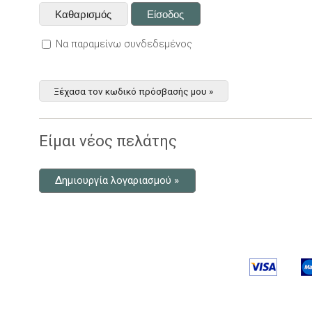
Να παραμείνω συνδεδεμένος
Ξέχασα τον κωδικό πρόσβασής μου »
Είμαι νέος πελάτης
Δημιουργία λογαριασμού »