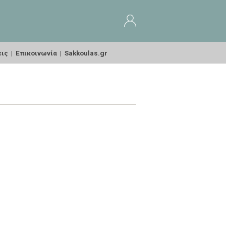
εις
|
Επικοινωνία
|
Sakkoulas.gr