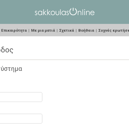
|
Επικαιρότητα
|
Με μια ματιά
|
Σχετικά
|
Βοήθεια
|
Συχνές ερωτήσ
οδος
σύστημα