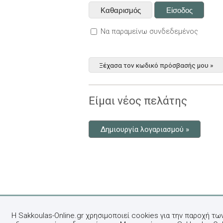
Να παραμείνω συνδεδεμένος
Ξέχασα τον κωδικό πρόσβασής μου »
Είμαι νέος πελάτης
Δημιουργία λογαριασμού »
Η Sakkoulas-Online.gr χρησιμοποιεί cookies για την παροχή τω