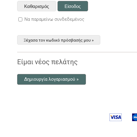
Να παραμείνω συνδεδεμένος
Ξέχασα τον κωδικό πρόσβασής μου »
Είμαι νέος πελάτης
Δημιουργία λογαριασμού »