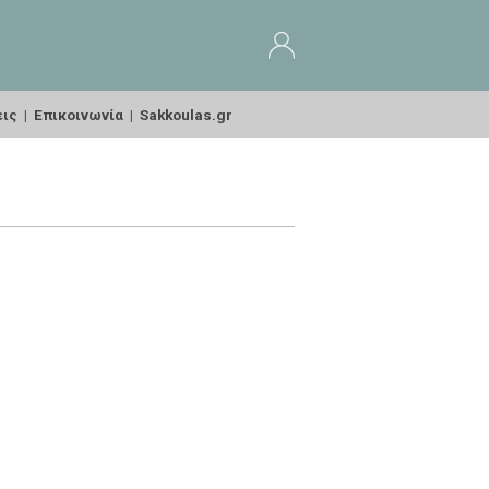
εις
|
Επικοινωνία
|
Sakkoulas.gr