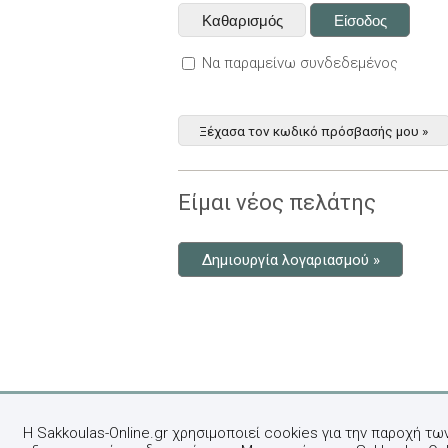
Να παραμείνω συνδεδεμένος
Ξέχασα τον κωδικό πρόσβασής μου »
Είμαι νέος πελάτης
Δημιουργία λογαριασμού »
Η Sakkoulas-Online.gr χρησιμοποιεί cookies για την παροχή τω