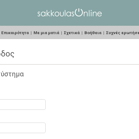
|
Επικαιρότητα
|
Με μια ματιά
|
Σχετικά
|
Βοήθεια
|
Συχνές ερωτήσ
οδος
σύστημα