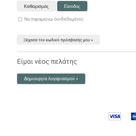
Να παραμείνω συνδεδεμένος
Ξέχασα τον κωδικό πρόσβασής μου »
Είμαι νέος πελάτης
Δημιουργία λογαριασμού »