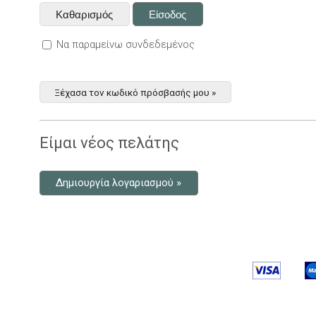
Να παραμείνω συνδεδεμένος
Ξέχασα τον κωδικό πρόσβασής μου »
Είμαι νέος πελάτης
Δημιουργία λογαριασμού »