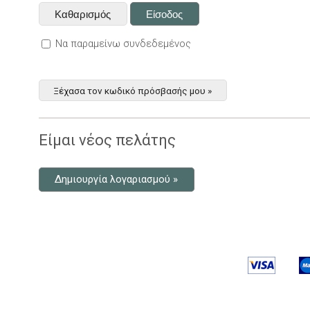
Να παραμείνω συνδεδεμένος
Ξέχασα τον κωδικό πρόσβασής μου »
Είμαι νέος πελάτης
Δημιουργία λογαριασμού »