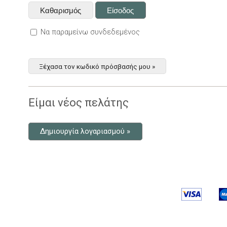
Να παραμείνω συνδεδεμένος
Ξέχασα τον κωδικό πρόσβασής μου »
Είμαι νέος πελάτης
Δημιουργία λογαριασμού »