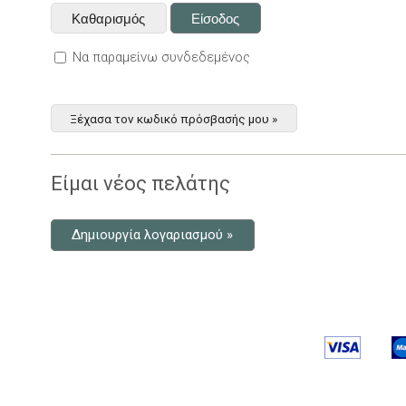
Να παραμείνω συνδεδεμένος
Ξέχασα τον κωδικό πρόσβασής μου »
Είμαι νέος πελάτης
Δημιουργία λογαριασμού »