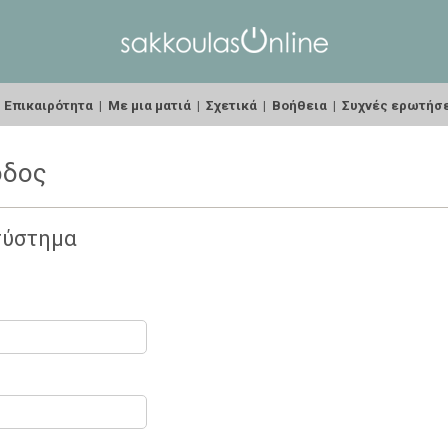
|
Επικαιρότητα
|
Με μια ματιά
|
Σχετικά
|
Βοήθεια
|
Συχνές ερωτήσ
οδος
σύστημα