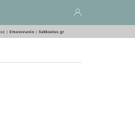
εις
|
Επικοινωνία
|
Sakkoulas.gr