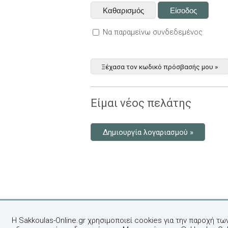
Να παραμείνω συνδεδεμένος
Ξέχασα τον κωδικό πρόσβασής μου »
Είμαι νέος πελάτης
Δημιουργία λογαριασμού »
Η Sakkoulas-Online.gr χρησιμοποιεί cookies για την παροχή τω