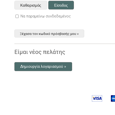
Να παραμείνω συνδεδεμένος
Ξέχασα τον κωδικό πρόσβασής μου »
Είμαι νέος πελάτης
Δημιουργία λογαριασμού »