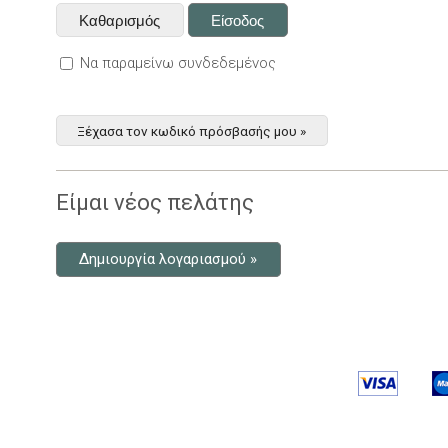
Να παραμείνω συνδεδεμένος
Ξέχασα τον κωδικό πρόσβασής μου »
Είμαι νέος πελάτης
Δημιουργία λογαριασμού »