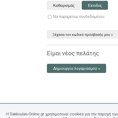
Να παραμείνω συνδεδεμένος
Ξέχασα τον κωδικό πρόσβασής μου »
Είμαι νέος πελάτης
Δημιουργία λογαριασμού »
Η Sakkoulas-Online.gr χρησιμοποιεί cookies για την παροχή τω