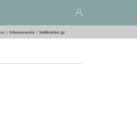
εις
|
Επικοινωνία
|
Sakkoulas.gr