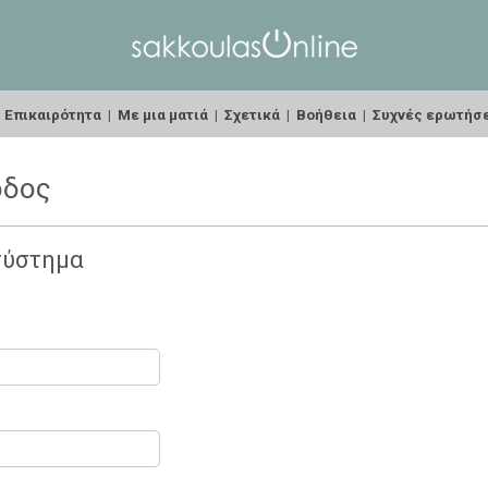
|
Επικαιρότητα
|
Με μια ματιά
|
Σχετικά
|
Βοήθεια
|
Συχνές ερωτήσ
οδος
σύστημα