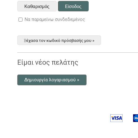
Να παραμείνω συνδεδεμένος
Ξέχασα τον κωδικό πρόσβασής μου »
Είμαι νέος πελάτης
Δημιουργία λογαριασμού »