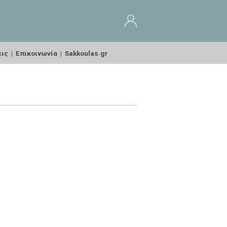
εις
|
Επικοινωνία
|
Sakkoulas.gr