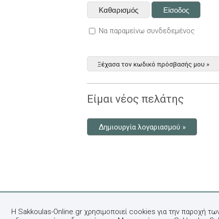
Να παραμείνω συνδεδεμένος
Ξέχασα τον κωδικό πρόσβασής μου »
Είμαι νέος πελάτης
Δημιουργία λογαριασμού »
Η Sakkoulas-Online.gr χρησιμοποιεί cookies για την παροχή τω