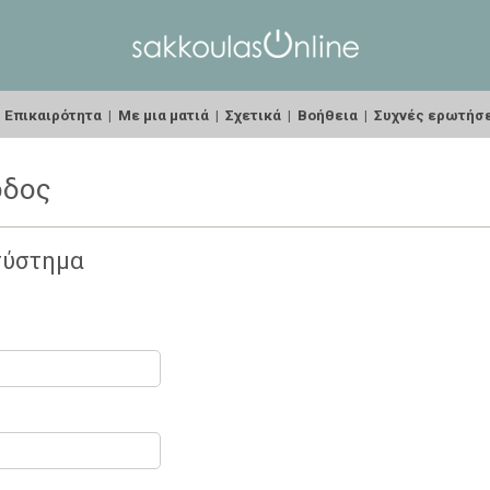
|
Επικαιρότητα
|
Με μια ματιά
|
Σχετικά
|
Βοήθεια
|
Συχνές ερωτήσ
οδος
σύστημα