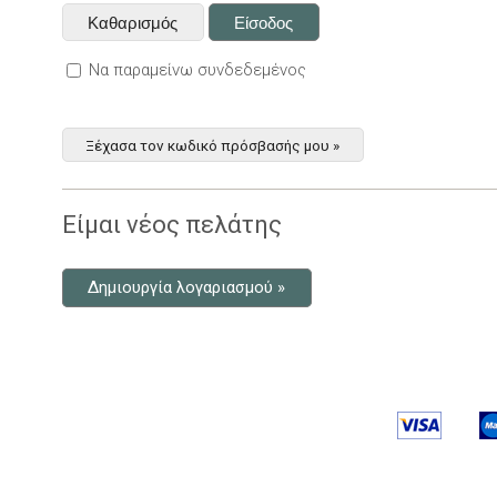
Να παραμείνω συνδεδεμένος
Ξέχασα τον κωδικό πρόσβασής μου »
Είμαι νέος πελάτης
Δημιουργία λογαριασμού »