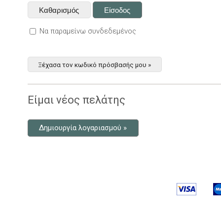
Να παραμείνω συνδεδεμένος
Ξέχασα τον κωδικό πρόσβασής μου »
Είμαι νέος πελάτης
Δημιουργία λογαριασμού »