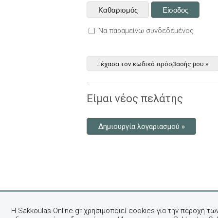
Να παραμείνω συνδεδεμένος
Ξέχασα τον κωδικό πρόσβασής μου »
Είμαι νέος πελάτης
Δημιουργία λογαριασμού »
Η Sakkoulas-Online.gr χρησιμοποιεί cookies για την παροχή τω