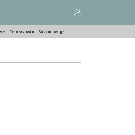
εις
|
Επικοινωνία
|
Sakkoulas.gr