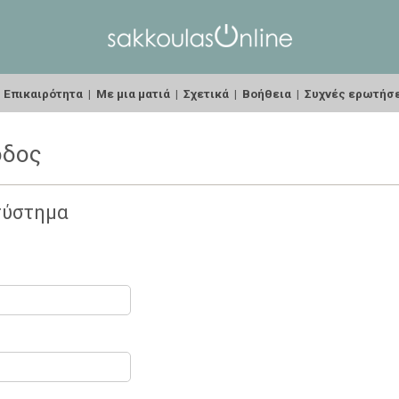
|
Επικαιρότητα
|
Με μια ματιά
|
Σχετικά
|
Βοήθεια
|
Συχνές ερωτήσ
οδος
σύστημα