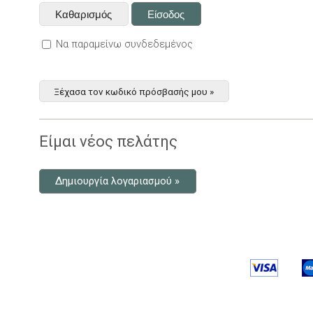
Να παραμείνω συνδεδεμένος
Ξέχασα τον κωδικό πρόσβασής μου »
Είμαι νέος πελάτης
Δημιουργία λογαριασμού »