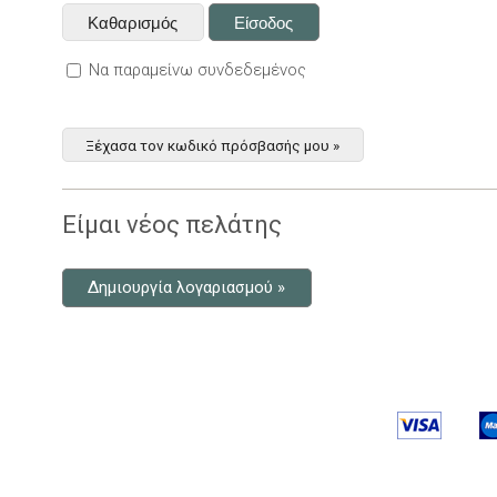
Να παραμείνω συνδεδεμένος
Ξέχασα τον κωδικό πρόσβασής μου »
Είμαι νέος πελάτης
Δημιουργία λογαριασμού »