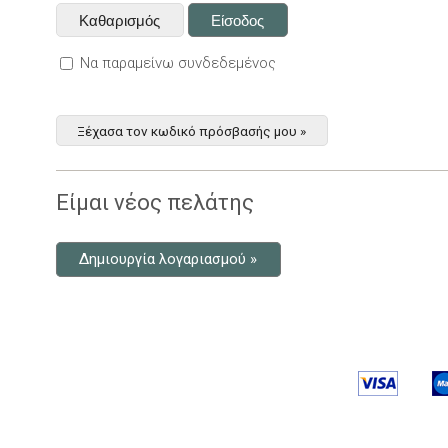
Να παραμείνω συνδεδεμένος
Ξέχασα τον κωδικό πρόσβασής μου »
Είμαι νέος πελάτης
Δημιουργία λογαριασμού »