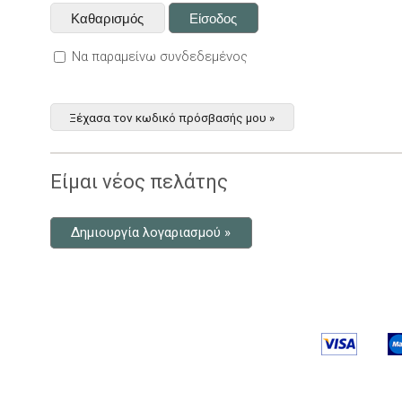
Να παραμείνω συνδεδεμένος
Ξέχασα τον κωδικό πρόσβασής μου »
Είμαι νέος πελάτης
Δημιουργία λογαριασμού »