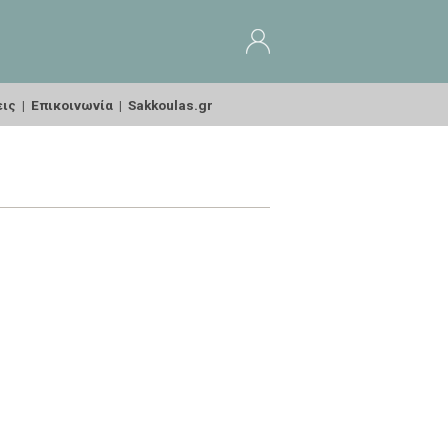
εις
|
Επικοινωνία
|
Sakkoulas.gr