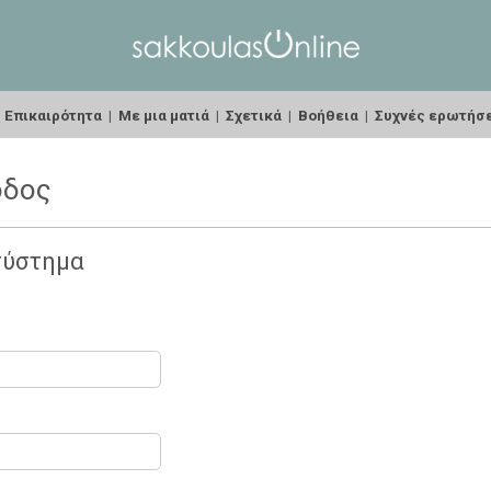
|
Επικαιρότητα
|
Με μια ματιά
|
Σχετικά
|
Βοήθεια
|
Συχνές ερωτήσ
οδος
σύστημα