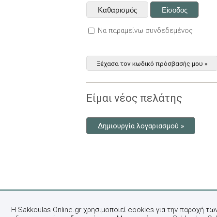
Να παραμείνω συνδεδεμένος
Ξέχασα τον κωδικό πρόσβασής μου »
Είμαι νέος πελάτης
Δημιουργία λογαριασμού »
Η Sakkoulas-Online.gr χρησιμοποιεί cookies για την παροχή τω